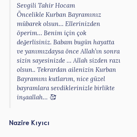
Sevgili Tahir Hocam
Öncelikle Kurban Bayramınız
mübarek olsun… Ellerinizden
öperim… Benim için çok
değerlisiniz. Babam bugün hayatta
ve yanımızdaysa önce Allah’ın sonra
sizin sayesinizde … Allah sizden razı
olsun.. Tekrardan ailenizin Kurban
Bayramını kutlarım, nice güzel
bayramlara sevdiklerinizle birlikte
inşaallah… 🥰
Nazire Kıyıcı