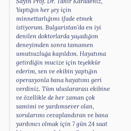
Sayın Prof. Dr. Tahir Karadeniz,
Yaptığın her şey için
minnettarlığımı ifade etmek
istiyorum. Bulgaristan’da en iyi
denilen doktorlarda yaşadığım
deneyimden sonra tamamen
umutsuzluğa kapıldım. Hayatıma
getirdiğin mucize için teşekkür
ederim, sen ve ekibin yaptığın
operasyonla bana hayatımı geri
verdiniz. Tüm uluslararası ekibine
ve özellikle de her zaman çok
samimi ve yardımsever olan,
sorularımı cevaplandıran ve bana
yardımcı olmak için 7 gün 24 saat