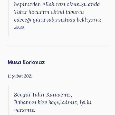
hepinizden Allah razı olsun.Şu anda
Tahir hocamın abimi taburcu
edeceği günü sabırsızlıkla bekliyoruz
🙏🙏
Musa Korkmaz
11 Şubat 2021
Sevgili Tahir Karadeniz,
Babamızı bize bağışladınız, iyi ki
varsınız.