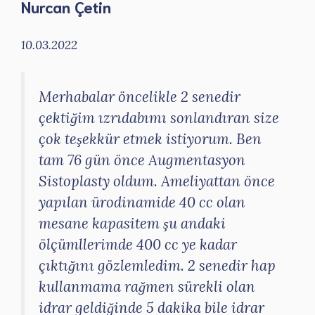
Nurcan Çetin
10.03.2022
Merhabalar öncelikle 2 senedir
çektiğim ızrıdabımı sonlandıran size
çok teşekkür etmek istiyorum. Ben
tam 76 gün önce Augmentasyon
Sistoplasty oldum. Ameliyattan önce
yapılan ürodinamide 40 cc olan
mesane kapasitem şu andaki
ölçümllerimde 400 cc ye kadar
çıktığını gözlemledim. 2 senedir hap
kullanmama rağmen sürekli olan
idrar geldiğinde 5 dakika bile idrar