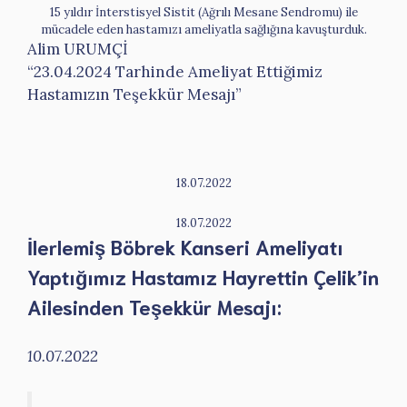
15 yıldır İnterstisyel Sistit (Ağrılı Mesane Sendromu) ile
mücadele eden hastamızı ameliyatla sağlığına kavuşturduk.
Alim URUMÇİ
“23.04.2024 Tarhinde Ameliyat Ettiğimiz
Hastamızın Teşekkür Mesajı”
18.07.2022
18.07.2022
İlerlemiş Böbrek Kanseri Ameliyatı
Yaptığımız Hastamız Hayrettin Çelik’in
Ailesinden Teşekkür Mesajı:
10.07.2022