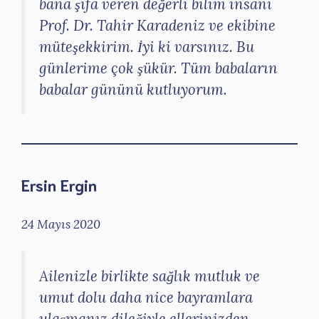
bana şifa veren değerli bilim insanı
Prof. Dr. Tahir Karadeniz ve ekibine
müteşekkirim. İyi ki varsınız. Bu
günlerime çok şükür. Tüm babaların
babalar gününü kutluyorum.
Ersin Ergin
24 Mayıs 2020
Ailenizle birlikte sağlık mutluk ve
umut dolu daha nice bayramlara
ulaşmanız dileğiyle ellerinizden