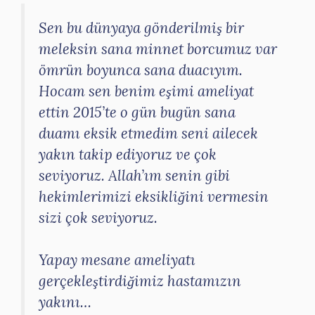
Sen bu dünyaya gönderilmiş bir
meleksin sana minnet borcumuz var
ömrün boyunca sana duacıyım.
Hocam sen benim eşimi ameliyat
ettin 2015’te o gün bugün sana
duamı eksik etmedim seni ailecek
yakın takip ediyoruz ve çok
seviyoruz. Allah’ım senin gibi
hekimlerimizi eksikliğini vermesin
sizi çok seviyoruz.
Yapay mesane ameliyatı
gerçekleştirdiğimiz hastamızın
yakını…