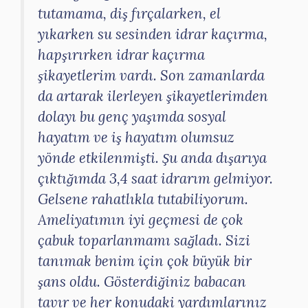
tutamama, diş fırçalarken, el
yıkarken su sesinden idrar kaçırma,
hapşırırken idrar kaçırma
şikayetlerim vardı. Son zamanlarda
da artarak ilerleyen şikayetlerimden
dolayı bu genç yaşımda sosyal
hayatım ve iş hayatım olumsuz
yönde etkilenmişti. Şu anda dışarıya
çıktığımda 3,4 saat idrarım gelmiyor.
Gelsene rahatlıkla tutabiliyorum.
Ameliyatımın iyi geçmesi de çok
çabuk toparlanmamı sağladı. Sizi
tanımak benim için çok büyük bir
şans oldu. Gösterdiğiniz babacan
tavır ve her konudaki yardımlarınız