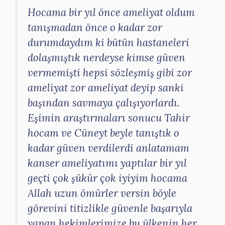
Hocama bir yıl önce ameliyat oldum
tanışmadan önce o kadar zor
durumdaydım ki bütün hastaneleri
dolaşmıştık nerdeyse kimse güven
vermemişti hepsi sözleşmiş gibi zor
ameliyat zor ameliyat deyip sanki
başından savmaya çalışıyorlardı.
Eşimin araştırmaları sonucu Tahir
hocam ve Cüneyt beyle tanıştık o
kadar güven verdilerdi anlatamam
kanser ameliyatımı yaptılar bir yıl
geçti çok şükür çok iyiyim hocama
Allah uzun ömürler versin böyle
görevini titizlikle güvenle başarıyla
yapan hekimlerimize bu ülkenin her