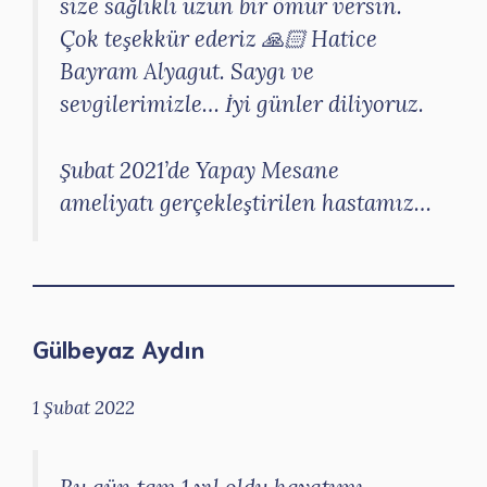
size sağlıklı uzun bir ömür versin.
Çok teşekkür ederiz 🙏🏻 Hatice
Bayram Alyagut. Saygı ve
sevgilerimizle… İyi günler diliyoruz.
Şubat 2021’de Yapay Mesane
ameliyatı gerçekleştirilen hastamız…
Gülbeyaz Aydın
1 Şubat 2022