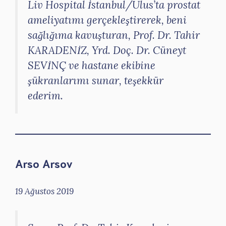
Liv Hospital İstanbul/Ulus’ta prostat
ameliyatımı gerçekleştirerek, beni
sağlığıma kavuşturan, Prof. Dr. Tahir
KARADENİZ, Yrd. Doç. Dr. Cüneyt
SEVİNÇ ve hastane ekibine
şükranlarımı sunar, teşekkür
ederim.
Arso Arsov
19 Ağustos 2019