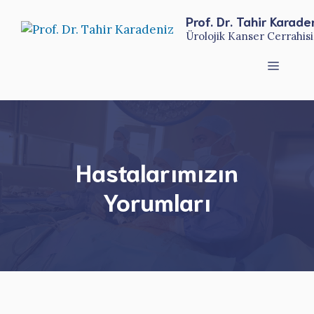
İçeriğe
Prof. Dr. Tahir Karade
atla
Ürolojik Kanser Cerrahisi
Menü
Hastalarımızın
Yorumları