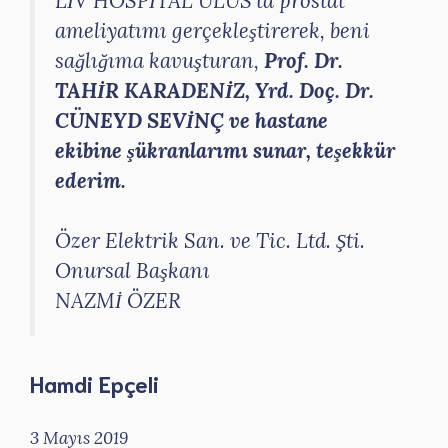
LİV HOSPİTAL ULUS’ta prostat
ameliyatımı gerçekleştirerek, beni
sağlığıma kavuşturan,
Prof. Dr.
TAHİR KARADENİZ, Yrd. Doç. Dr.
CÜNEYD SEVİNÇ ve hastane
ekibine şükranlarımı sunar, teşekkür
ederim.
Özer Elektrik San. ve Tic. Ltd. Şti.
Onursal Başkanı
NAZMİ ÖZER
Hamdi Epçeli
3 Mayıs 2019