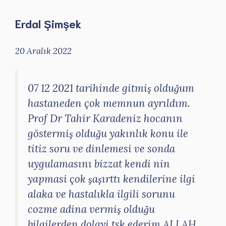
Erdal Şimşek
20 Aralık 2022
07 12 2021 tarihinde gitmiş olduğum
hastaneden çok memnun ayrıldım.
Prof Dr Tahir Karadeniz hocanın
göstermiş olduğu yakınlık konu ile
titiz soru ve dinlemesi ve sonda
uygulamasını bizzat kendi nin
yapmasi çok şaşırttı kendilerine ilgi
alaka ve hastalıkla ilgili sorunu
cozme adina vermiş olduğu
bilgilerden dolayi tsk ederim ALLAH