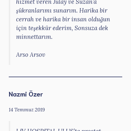
hizmet veren Julay ve Suzan’a
şükranlarımı sunarım. Harika bir
cerrah ve harika bir insan olduğun
için teşekkür ederim, Sonsuza dek
minnettarım.
Arso Arsov
Nazmi Özer
14 Temmuz 2019