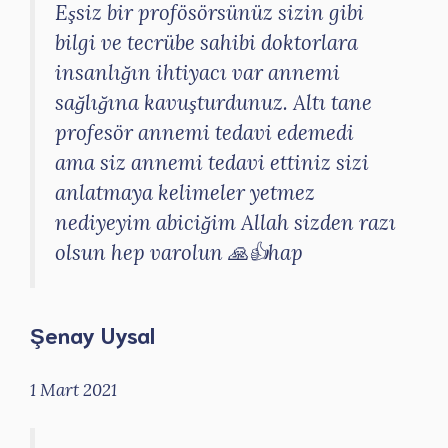
Eşsiz bir profösörsünüz sizin gibi
bilgi ve tecrübe sahibi doktorlara
insanlığın ihtiyacı var annemi
sağlığına kavuşturdunuz. Altı tane
profesör annemi tedavi edemedi
ama siz annemi tedavi ettiniz sizi
anlatmaya kelimeler yetmez
nediyeyim abiciğim Allah sizden razı
olsun hep varolun 🙏👍hap
Şenay Uysal
1 Mart 2021