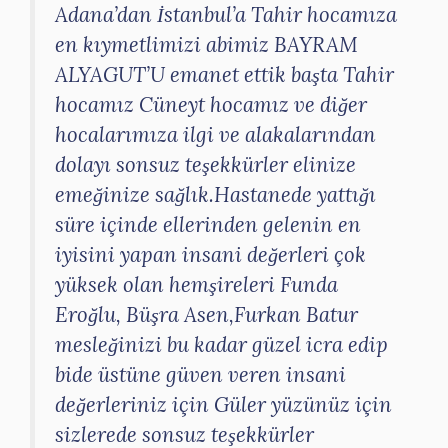
Adana’dan İstanbul’a Tahir hocamıza
en kıymetlimizi abimiz BAYRAM
ALYAGUT’U emanet ettik başta Tahir
hocamız Cüneyt hocamız ve diğer
hocalarımıza ilgi ve alakalarından
dolayı sonsuz teşekkürler elinize
emeğinize sağlık.Hastanede yattığı
süre içinde ellerinden gelenin en
iyisini yapan insani değerleri çok
yüksek olan hemşireleri Funda
Eroğlu, Büşra Asen,Furkan Batur
mesleğinizi bu kadar güzel icra edip
bide üstüne güven veren insani
değerleriniz için Güler yüzünüz için
sizlerede sonsuz teşekkürler